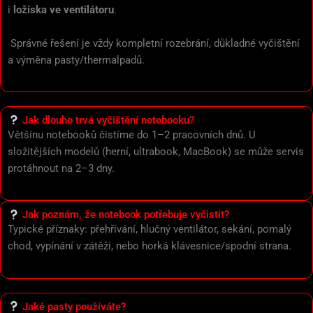
i
ložiska ve ventilátoru
.
Správné řešení je vždy kompletní rozebrání, důkladné vyčištění
a výměna pasty/thermalpadů.
Jak dlouho trvá vyčištění notebooku?
Většinu notebooků čistíme do 1–2 pracovních dnů. U
složitějších modelů (herní, ultrabook, MacBook) se může servis
protáhnout na 2–3 dny.
Jak poznám, že notebook potřebuje vyčistit?
Typické příznaky: přehřívání, hlučný ventilátor, sekání, pomalý
chod, vypínání v zátěži, nebo horká klávesnice/spodní strana.
Jaké pasty používáte?