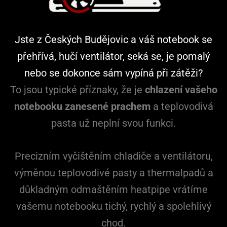
Jste z Českých Budějovic a váš notebook se
přehřívá, hučí ventilátor, seká se, je pomalý
nebo se dokonce sám vypíná při zátěži?
To jsou typické příznaky, že je
chlazení vašeho
notebooku zanesené prachem
a teplovodivá
pasta už neplní svou funkci.
Precizním vyčištěním chladiče a ventilátoru,
výměnou teplovodivé pasty a thermalpadů a
důkladným odmaštěním heatpipe vrátíme
vašemu notebooku tichý, rychlý a spolehlivý
chod.