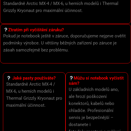
Standardně Arctic MX-4 / MX-6, u herních modelů i Thermal
Grizzly Kryonaut pro maximální účinnost.
Ztratím při vyčištění záruku?
Pokud je notebook ještě v záruce, doporučujeme nejprve ověřit
podmínky výrobce. U většiny běžných zařízení po záruce je
zásah samozřejmě bez problému.
Jaké pasty používáte?
Můžu si notebook vyčistit
sám?
Standardně Arctic MX-4 /
U základních modelů ano,
MX-6, u herních modelů i
ale hrozí poškození
Thermal Grizzly Kryonaut pro
konektorů, kabelů nebo
maximální účinnost.
chladiče. Profesionální
servis je bezpečnější –
dostanete i